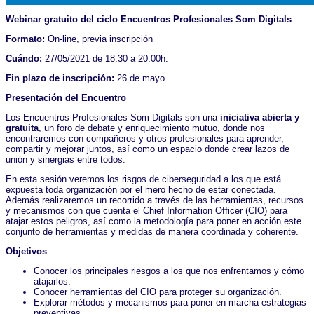
Webinar gratuito del ciclo Encuentros Profesionales Som Digitals
Formato:
On-line, previa inscripción
Cuándo:
27/05/2021 de 18:30 a 20:00h.
Fin plazo de inscripción:
26 de mayo
Presentación del Encuentro
Los Encuentros Profesionales Som Digitals son una
iniciativa abierta y
gratuita
, un foro de debate y enriquecimiento mutuo, donde nos
encontraremos con compañeros y otros profesionales para aprender,
compartir y mejorar juntos, así como un espacio donde crear lazos de
unión y sinergias entre todos.
En esta sesión veremos los risgos de ciberseguridad a los que está
expuesta toda organización por el mero hecho de estar conectada.
Además realizaremos un recorrido a través de las herramientas, recursos
y mecanismos con que cuenta el Chief Information Officer (CIO) para
atajar estos peligros, así como la metodología para poner en acción este
conjunto de herramientas y medidas de manera coordinada y coherente.
Objetivos
Conocer los principales riesgos a los que nos enfrentamos y cómo
atajarlos.
Conocer herramientas del CIO para proteger su organización.
Explorar métodos y mecanismos para poner en marcha estrategias
preventivas.