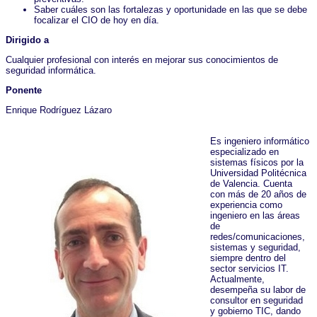
Saber cuáles son las fortalezas y oportunidade en las que se debe
focalizar el CIO de hoy en día.
Dirigido a
Cualquier profesional con interés en mejorar sus conocimientos de
seguridad informática.
Ponente
Enrique Rodríguez Lázaro
Es ingeniero informático
especializado en
sistemas físicos por la
Universidad Politécnica
de Valencia. Cuenta
con más de 20 años de
experiencia como
ingeniero en las áreas
de
redes/comunicaciones,
sistemas y seguridad,
siempre dentro del
sector servicios IT.
Actualmente,
desempeña su labor de
consultor en seguridad
y gobierno TIC, dando