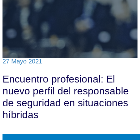
Ventanilla única
Contactar
Login
27 Mayo 2021
Encuentro profesional: El
nuevo perfil del responsable
de seguridad en situaciones
híbridas