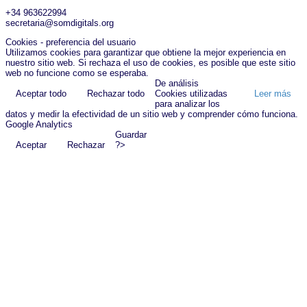
+34 963622994
secretaria@somdigitals.org
Cookies - preferencia del usuario
Utilizamos cookies para garantizar que obtiene la mejor experiencia en
nuestro sitio web. Si rechaza el uso de cookies, es posible que este sitio
web no funcione como se esperaba.
De análisis
Aceptar todo
Rechazar todo
Cookies utilizadas
Leer más
para analizar los
datos y medir la efectividad de un sitio web y comprender cómo funciona.
Google Analytics
Guardar
Aceptar
Rechazar
?>