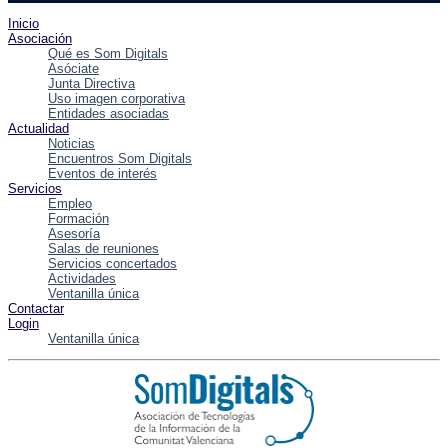
Inicio
Asociación
Qué es Som Digitals
Asóciate
Junta Directiva
Uso imagen corporativa
Entidades asociadas
Actualidad
Noticias
Encuentros Som Digitals
Eventos de interés
Servicios
Empleo
Formación
Asesoría
Salas de reuniones
Servicios concertados
Actividades
Ventanilla única
Contactar
Login
Ventanilla única