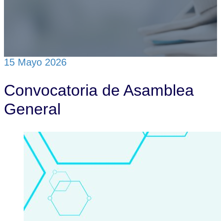
Ventanilla única
Contactar
Login
15 Mayo 2026
Convocatoria de Asamblea
General