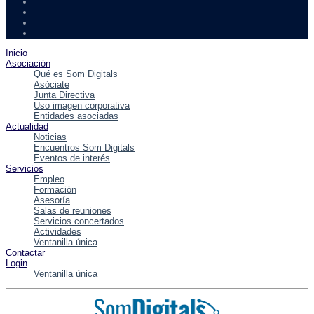
Inicio
Asociación
Qué es Som Digitals
Asóciate
Junta Directiva
Uso imagen corporativa
Entidades asociadas
Actualidad
Noticias
Encuentros Som Digitals
Eventos de interés
Servicios
Empleo
Formación
Asesoría
Salas de reuniones
Servicios concertados
Actividades
Ventanilla única
Contactar
Login
Ventanilla única