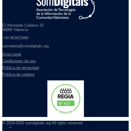
C/ Almirante Cadarso 26
46005 Valencia
+34 963622994
secretaria@somdigitals.org
Aviso legal
Condiciones de uso
Política de privacidad
Política de cookies
© 2019-2026 somdigitals.org All rights reserved